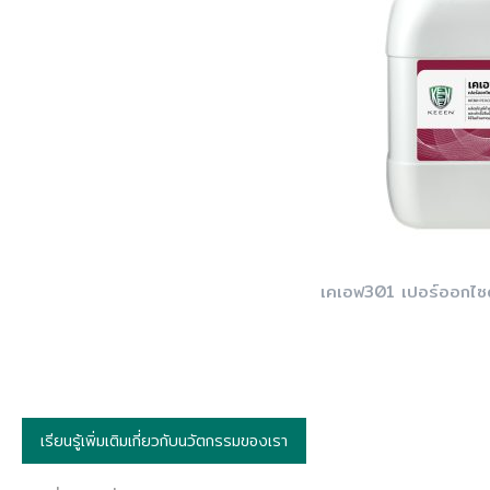
เคเอฟ301 เปอร์ออกไซด์
เรียนรู้เพิ่มเติมเกี่ยวกับนวัตกรรมของเรา