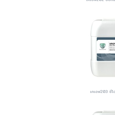
เคเอฟ203 ซีโอ