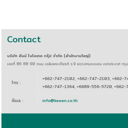
Contact
บริษัท คีนน์ ไบโอเทค กรุ๊ป จำกัด (สำนักงานใหญ่)
เลขที่ 86 88 90 ถนน เฉลิมพระเกียรติ ร.9 แขวงหนองบอน เขตประเวศ กร
+662-747-2102, +662-747-2103, +662-7
โทร
:
+662-747-1364, +6689-556-5720, +662
อีเมล
:
info@keeen.co.th