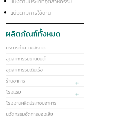
แบ่งตามประเภทอุตสาหกรรม
แบ่งตามการใช้งาน
ผลิตภัณฑ์ทั้งหมด
บริการทำความสะอาด
อุตสาหกรรมยานยนต์
อุตสาหกรรมเดินเรือ
ร้านอาหาร
โรงแรม
โรงงานผลิตประกอบอาหาร
นวัตกรรมจัดการของเสีย