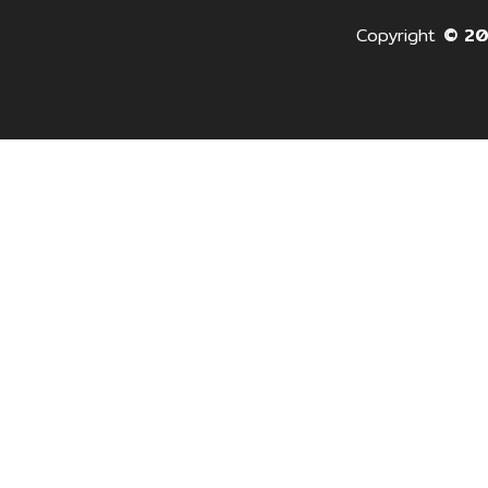
Copyright
© 2