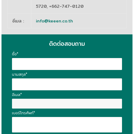
5720, +662-747-0120
อีเมล
:
info@keeen.co.th
ติดต่อสอบถาม
ชื่อ*
นามสกุล*
อีเมล*
เบอร์โทรศัพท์*