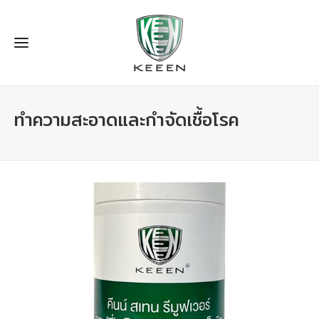
ทำความสะอาดและกำจัดเชื้อโรค