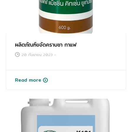
การศึกษา
ผลิตภัณฑ์ขจัดคราบชา กาแฟ
20 กันยายน 2023
-
Read more