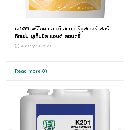
การศึกษา
1
2
3
เค105 พรีโชค แอนด์ สแทน รีมูฟเวอร์ ฟอร์
คิทเช่น ยูเท็นซิล แอนด์ ลอนดรี้
4 กรกฎาคม 2023
-
Read more