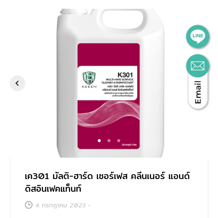
การศึกษา
1
2
3
เค301 มัลติ-ฮาร์ด เซอร์เฟส คลีนเนอร์ แอนด์
ดิสอินเฟคแท็นท์
4 กรกฎาคม 2023
-