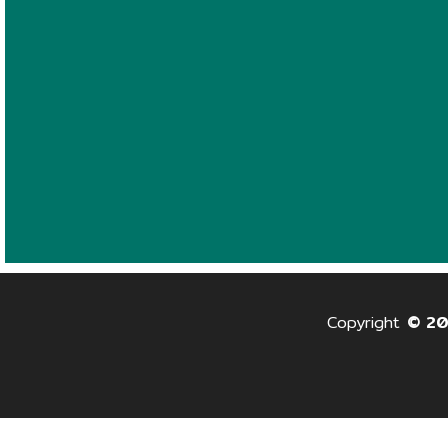
Copyright
© 2