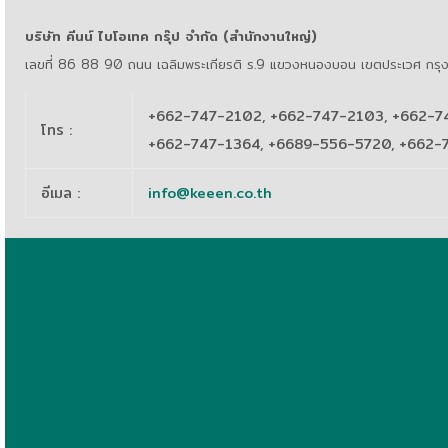
บริษัท คีนน์ ไบโอเทค กรุ๊ป จำกัด (สำนักงานใหญ่)
เลขที่ 86 88 90 ถนน เฉลิมพระเกียรติ ร.9 แขวงหนองบอน เขตประเวศ กร
+662-747-2102, +662-747-2103, +662-7
โทร
:
+662-747-1364, +6689-556-5720, +662
อีเมล
:
info@keeen.co.th