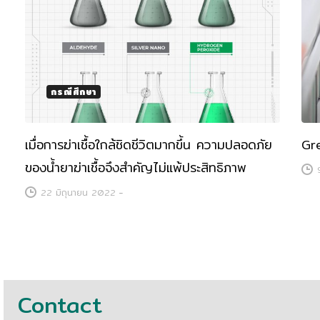
กรณีศึกษา
เมื่อการฆ่าเชื้อใกล้ชิดชีวิตมากขึ้น ความปลอดภัย
Gr
ของน้ำยาฆ่าเชื้อจึงสำคัญไม่แพ้ประสิทธิภาพ
22 มิถุนายน 2022
-
Contact