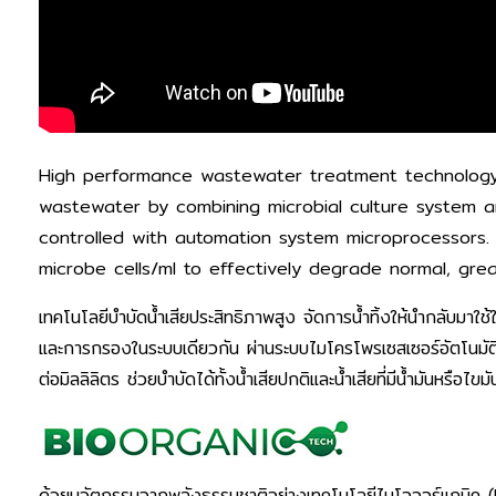
High performance wastewater treatment technology
wastewater by combining microbial culture system a
controlled with automation system microprocessors.
microbe cells/ml to effectively degrade normal, gre
เทคโนโลยีบำบัดน้ำเสียประสิทธิภาพสูง จัดการน้ำทิ้งให้นำกลับมาใช้ให
และการกรองในระบบเดียวกัน ผ่านระบบไมโครโพรเซสเซอร์อัตโนมัติ ผ
ต่อมิลลิลิตร ช่วยบำบัดได้ทั้งน้ำเสียปกติและน้ำเสียที่มีน้ำมันหรือไขมั
ด้วยนวัตกรรมจากพลังธรรมชาติอย่างเทคโนโลยีไบโอออร์แกนิค (Bio