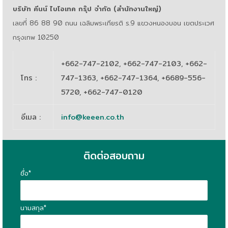
บริษัท คีนน์ ไบโอเทค กรุ๊ป จำกัด (สำนักงานใหญ่)
เลขที่ 86 88 90 ถนน เฉลิมพระเกียรติ ร.9 แขวงหนองบอน เขตประเวศ
กรุงเทพ 10250
+662-747-2102, +662-747-2103, +662-
โทร
:
747-1363, +662-747-1364, +6689-556-
5720, +662-747-0120
อีเมล
:
info@keeen.co.th
ติดต่อสอบถาม
ชื่อ*
นามสกุล*