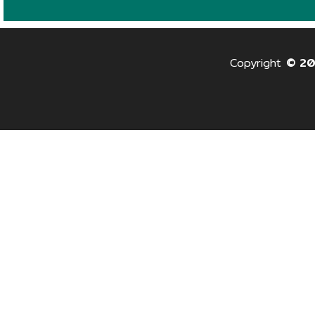
Copyright
© 2