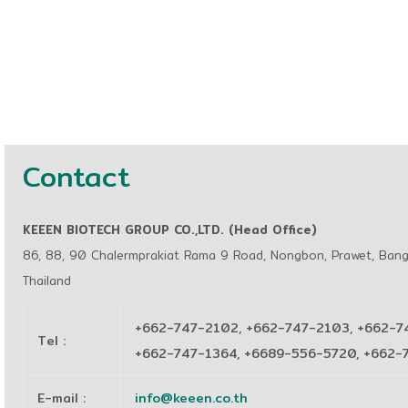
Contact
KEEEN BIOTECH GROUP CO.,LTD. (Head Office)
86, 88, 90 Chalermprakiat Rama 9 Road, Nongbon, Prawet, Ban
Thailand
+662-747-2102, +662-747-2103, +662-7
Tel
:
+662-747-1364, +6689-556-5720, +662
E-mail
:
info@keeen.co.th