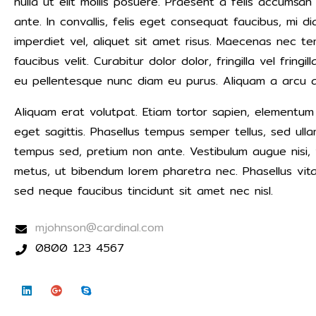
nulla ut elit mollis posuere. Praesent a felis accumsa
ante. In convallis, felis eget consequat faucibus, mi
imperdiet vel, aliquet sit amet risus. Maecenas nec tem
faucibus velit. Curabitur dolor dolor, fringilla vel fringi
eu pellentesque nunc diam eu purus. Aliquam a arcu a
Aliquam erat volutpat. Etiam tortor sapien, elementum q
eget sagittis. Phasellus tempus semper tellus, sed ull
tempus sed, pretium non ante. Vestibulum augue nisi, 
metus, ut bibendum lorem pharetra nec. Phasellus vita
sed neque faucibus tincidunt sit amet nec nisl.
mjohnson@cardinal.com
0800 123 4567