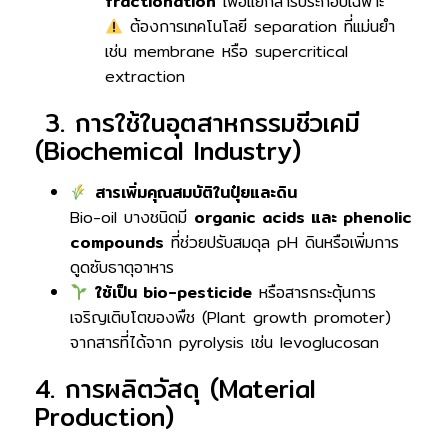
fractionation
เพื่อแยกสารประกอบเฉพาะ
ต้องการเทคโนโลยี separation ที่แม่นยำ
เช่น membrane หรือ supercritical
extraction
3. การใช้ในอุตสาหกรรมชีวเคมี
(Biochemical Industry)
สารเพิ่มคุณสมบัติในปุ๋ยและดิน
Bio-oil บางชนิดมี
organic acids และ phenolic
compounds
ที่ช่วยปรับสมดุล pH ดินหรือเพิ่มการ
ดูดซับธาตุอาหาร
ใช้เป็น bio-pesticide
หรือสารกระตุ้นการ
เจริญเติบโตของพืช (Plant growth promoter)
จากสารที่ได้จาก pyrolysis เช่น levoglucosan
4. การผลิตวัสดุ (Material
Production)