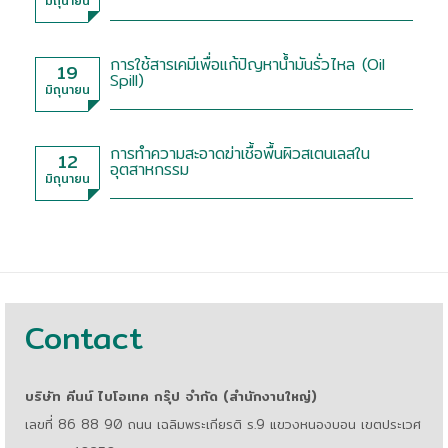
มิถุนายน
การใช้สารเคมีเพื่อแก้ปัญหาน้ำมันรั่วไหล (Oil
19
Spill)
มิถุนายน
การทำความสะอาดฆ่าเชื้อพื้นผิวสเตนเลสใน
12
อุตสาหกรรม
มิถุนายน
Contact
บริษัท คีนน์ ไบโอเทค กรุ๊ป จำกัด (สำนักงานใหญ่)
เลขที่ 86 88 90 ถนน เฉลิมพระเกียรติ ร.9 แขวงหนองบอน เขตประเวศ