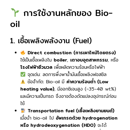
การใช้งานหลักของ Bio-
oil
1. เชื้อเพลิงพลังงาน (Fuel)
Direct combustion (การเผาไหม้โดยตรง)
ใช้เป็นเชื้อเพลิงใน
boiler
,
เตาอบอุตสาหกรรม
, หรือ
โรงไฟฟ้าชีวมวล
เพื่อผลิตความร้อนหรือไฟฟ้า
จุดเด่น: ลดการพึ่งพาน้ำมันเชื้อเพลิงฟอสซิล
ข้อจำกัด: Bio-oil มี
ค่าความร้อนต่ำ (Low
heating value)
, มีออกซิเจนสูง (~35-40 wt%)
และมีความเป็นกรด จึงอาจต้องดัดแปลงอุปกรณ์ก่อน
ใช้
Transportation fuel (เชื้อเพลิงยานยนต์)
เมื่อนำ bio-oil ไป
อัพเกรดด้วย hydrogenation
หรือ hydrodeoxygenation (HDO)
จะได้