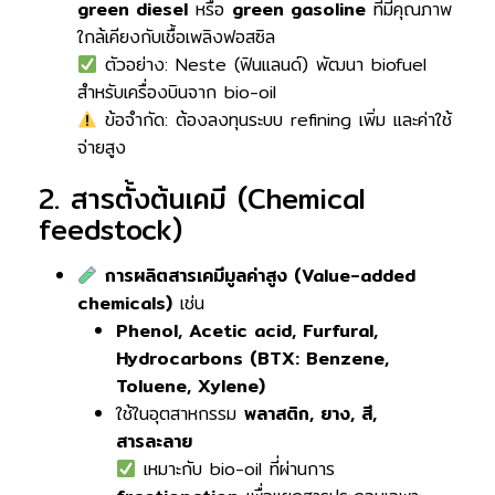
green diesel
หรือ
green gasoline
ที่มีคุณภาพ
ใกล้เคียงกับเชื้อเพลิงฟอสซิล
ตัวอย่าง: Neste (ฟินแลนด์) พัฒนา biofuel
สำหรับเครื่องบินจาก bio-oil
ข้อจำกัด: ต้องลงทุนระบบ refining เพิ่ม และค่าใช้
จ่ายสูง
2. สารตั้งต้นเคมี (Chemical
feedstock)
การผลิตสารเคมีมูลค่าสูง (Value-added
chemicals)
เช่น
Phenol, Acetic acid, Furfural,
Hydrocarbons (BTX: Benzene,
Toluene, Xylene)
ใช้ในอุตสาหกรรม
พลาสติก, ยาง, สี,
สารละลาย
เหมาะกับ bio-oil ที่ผ่านการ