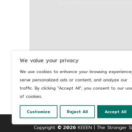
We value your privacy
We use cookies to enhance your browsing experience
serve personalized ads or content, and analyze our
traffic. By clicking "Accept All", you consent to our us
of cookies.
Customize
Reject All
Accept All
Copyright
© 2026
KEEEN | The Stronger S