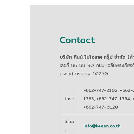
Contact
บริษัท คีนน์ ไบโอเทค กรุ๊ป จำกัด (
เลขที่ 86 88 90 ถนน เฉลิมพระเกีย
ประเวศ กรุงเทพ 10250
+662-747-2102, +662-
โทร
:
1363, +662-747-1364, 
+662-747-0120
อีเมล
info@keeen.co.th
: