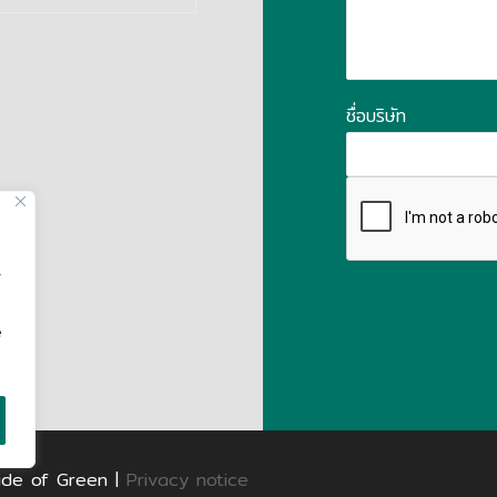
ชื่อบริษัท
,
e
ide of Green |
Privacy notice