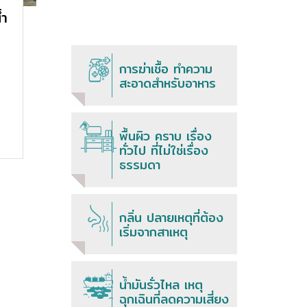
้ำ
ะ
การฆ่าเชื้อ ทำความ
สะอาดสำหรับอาหาร
พื้นผิว คราบ เรื่อง
ทั่วไป ที่ไม่ใช่เรื่อง
ธรรมดา
กลิ่น ปลายเหตุที่ต้อง
เริ่มจากสาเหตุ
น้ำมันรั่วไหล เหตุ
ฉุกเฉินที่ลดความเสี่ยง