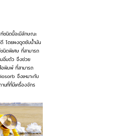
ฑ์ชนิดนี้จะมีลักษณะ
้ดี โดยผงดูดซับน้ำมัน
์ชนิดพิเศษ ที่สามารถ
มอิ่มตัว จึงช่วย
ือพิมพ์ ที่สามารถ
Biosorb จึงเหมาะกับ
ที่ที่มีเครื่องจักร