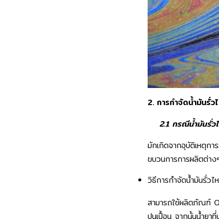
2. การกำจัดน้ำมันรั
2.1 กรณีน้ำมันรั่
มักเกิดจากอุบัติเหตุกา
ขบวนการการผลิตต่างๆ
วิธีการกำจัดน้ำมันรั่วไ
สามารถใช้ผลิตภัณฑ์ O
ปนเปื้อน จากนั้นน้ำยา