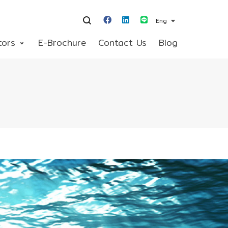
Eng
tors
E-Brochure
Contact Us
Blog