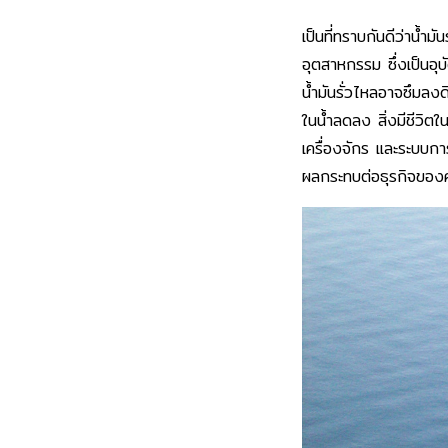
เป็นที่ทราบกันดีว่าน้
อุตสาหกรรม ซึ่งเป็นอุบ
น้ำมันรั่วไหลอาจซึมลงด
ในน้ำลดลง สิ่งมีชีวิต
เครื่องจักร และระบบก
ผลกระทบต่อธุรกิจของค