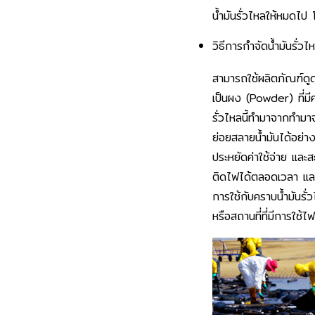
น้ำมันรั่วไหลให้หมดไป
วิธีการกำจัดน้ำมันรั่ว
สามารถใช้ผลิตภัณฑ์ดูดซ
เป็นผง (Powder) ที่มีค
รั่วไหลนี้ทำมาจากทำมา
ย่อยสลายน้ำมันได้อย่าง
ประหยัดค่าใช้จ่าย และ
ติดไฟได้ตลอดเวลา และไ
การใช้กับคราบน้ำมันรั่ว
หรือสถานที่ที่มีการใช้ไ