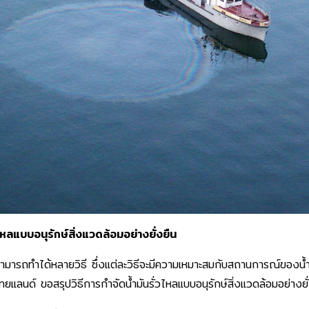
วไหลแบบอนุรักษ์สิ่งแวดล้อมอย่างยั่งยืน
สามารถทำได้หลายวิธี ซึ่งแต่ละวิธีจะมีความเหมาะสมกับสถานการณ์ของน้ำม
แลนด์ ขอสรุปวิธีการกำจัดน้ำมันรั่วไหลแบบอนุรักษ์สิ่งแวดล้อมอย่างยั่ง