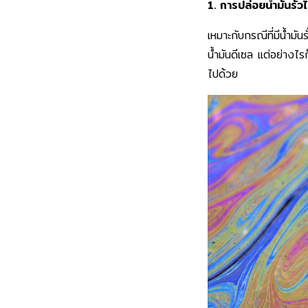
1. การปล่อยน้ำมันรั
เหมาะกับกรณีที่มีน้ำม
น้ำมันดีเซล แต่อย่างไ
ไปด้วย