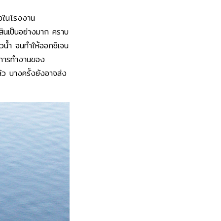
่างในโรงงาน
ย์สินเป็นอย่างมาก คราบ
ผิวน้ำ จนทำให้ออกซิเจน
ต่อการทำงานของ
้ว บางครั้งยังอาจส่ง