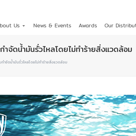
bout Us
News & Events
Awards
Our Distribu
ดนํ้ามันรั่วไหลโดยไม่ทําร้ายสิ่งแวดล้อม
ดนํ้ามันรั่วไหลโดยไม่ทําร้ายสิ่งแวดล้อม