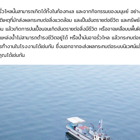
ำมันรั่วไหลนั้นสามารถเกิดได้ทั้งในท้องทะเล และจากกิจกรรมของมนุษย์ อย
ัติเหตุที่มักส่งผลกระทบต่อสิ่งแวดล้อม และเป็นอันตรายต่อชีวิต และทรัพ
ิน แล้วเกิดการปนเปื้อนจนเกิดอันตรายต่อสิ่งมีชีวิต หรืออาจเคลือบนพื้น
ในแหล่งน้ำไม่สามารถดำรงชีวิตอยู่ได้ หรือน้ำมันอาจรั่วไหล แล้วกระทบ
ารทำงานในโรงงานได้เช่นกัน ซึ่งนอกจากจะส่งผลกระทบต่อระบบนิเวศน์แล
ุณได้เช่นกัน