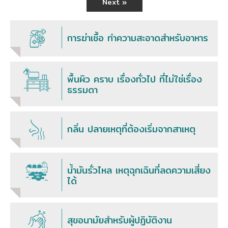
Next »
การฆ่าเชื้อ ทำความสะอาดสำหรับอาหาร
พื้นผิว คราบ เรื่องทั่วไป ที่ไม่ใช่เรื่อง
ธรรมดา
กลิ่น ปลายเหตุที่ต้องเริ่มจากสาเหตุ
น้ำมันรั่วไหล เหตุฉุกเฉินที่ลดความเสี่ยง
ได้
สุขอนามัยสำหรับผู้ปฏิบัติงาน