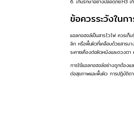
เก็บรักษาอย่างปลอดภัย:H3 เก
ข้อควรระวังในกา
แอลกอฮอล์เป็นสารไวไฟ ควรเก็บรัก
ลิก หรือพื้นผิวที่เคลือบด้วยสาร
ระคายเคืองต่อผิวหนังและดวงตา 
การใช้แอลกอฮอล์อย่างถูกต้องและปล
ต่อสุขภาพและพื้นผิว การปฏิบัติต