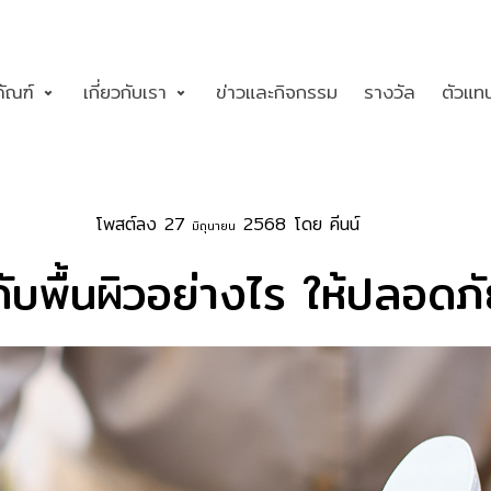
ภัณฑ์
เกี่ยวกับเรา
ข่าวและกิจกรรม
รางวัล
ตัวแท
โพสต์ลง 27
2568 โดย คีนน์
มิถุนายน
ับพื้นผิวอย่างไร ให้ปลอดภ