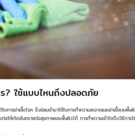
ไร? ใช้แบบไหนถึงปลอดภัย
ัติในการฆ่าเชื้อโรค จึงนิยมนำมาใช้ในการทำความสะอาดและฆ่าเชื้อบนพื้น
จก่อให้เกิดอันตรายต่อสุขภาพและพื้นผิวได้ การทำความเข้าใจถึงวิธีกา