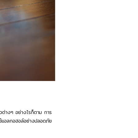
ผิวต่างๆ อย่างไรก็ตาม การ
รใช้แอลกอฮอล์อย่างปลอดภัย