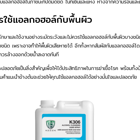
็บแอลกอฮอล์ในภาชนะที่ปิดมิดชิด ในที่เย็นและแห้ง ห่างจากความร้อนแล
รใช้แอลกอฮอล์กับพื้นผิว
ษาและใช้งานอย่างระมัดระวังและไม่ควรใช้แอลกอฮอล์กับพื้นผิวบางชนิด เ
บางชนิด เพราะอาจทำให้พื้นผิวเสียหายได้ อีกทั้งหากสัมผัสกับแอลกอฮอล์
ควรล้างออกด้วยน้ำสะอาดทันที
อดภัยเป็นสิ่งสำคัญเพื่อให้ได้ประสิทธิภาพในการฆ่าเชื้อโรค พร้อมทั้งป้
ามคำแนะนำข้างต้นจะช่วยให้คุณใช้แอลกอฮอล์ได้อย่างมั่นใจและปลอดภัย