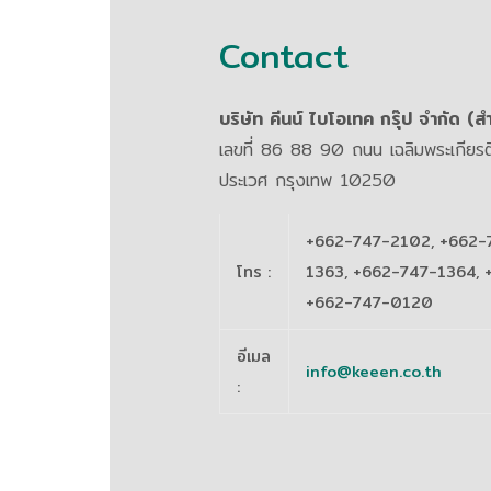
Contact
บริษัท คีนน์ ไบโอเทค กรุ๊ป จำกัด (
เลขที่ 86 88 90 ถนน เฉลิมพระเกีย
ประเวศ กรุงเทพ 10250
+662-747-2102, +662-
โทร
:
1363, +662-747-1364, 
+662-747-0120
อีเมล
info@keeen.co.th
: