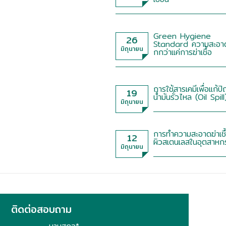
Green Hygiene
26
Standard ความสะอาด
มิถุนายน
กกว่าแค่การฆ่าเชื้อ
การใช้สารเคมีเพื่อแก้ป
19
น้ำมันรั่วไหล (Oil Spill
มิถุนายน
การทำความสะอาดฆ่าเชื้
12
ผิวสเตนเลสในอุตสาหก
มิถุนายน
ติดต่อสอบถาม