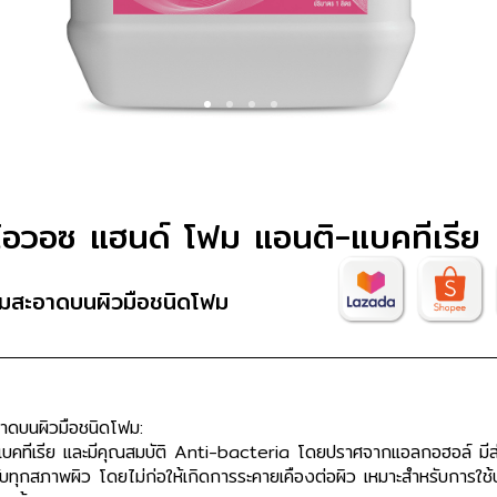
1
2
3
4
อวอซ แฮนด์ โฟม แอนติ-แบคทีเรีย
มสะอาดบนผิวมือชนิดโฟม
าดบนผิวมือชนิดโฟม:
คทีเรีย และมีคุณสมบัติ Anti-bacteria โดยปราศจากแอลกอฮอล์ มี
ะกับทุกสภาพผิว โดยไม่ก่อให้เกิดการระคายเคืองต่อผิว เหมาะสำหรับการใช