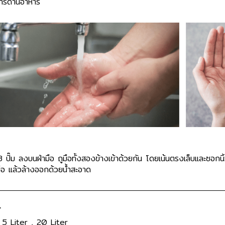
การด้านอาหาร
 ปั๊ม ลงบนฝ่ามือ ถูมือทั้งสองข้างเข้าด้วยกัน โดยเน้นตรงเล็บและซอกน
มือ แล้วล้างออกด้วยน้ำสะอาด
์
 5 Liter , 20 Liter