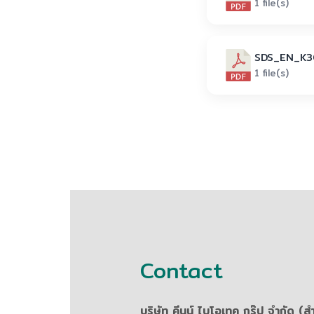
1 file(s)
SDS_EN_K3
1 file(s)
Contact
บริษัท คีนน์ ไบโอเทค กรุ๊ป จำกัด (