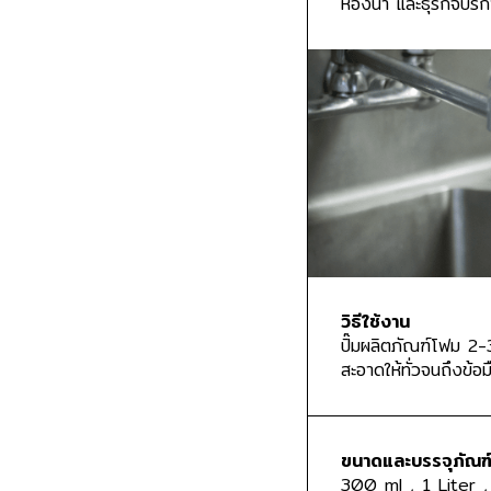
ห้องน้ำ และธุรกิจบริ
วิธีใช้งาน
ปั๊มผลิตภัณฑ์โฟม 2-3
สะอาดให้ทั่วจนถึงข้อ
ขนาดและบรรจุภัณฑ
300 ml , 1 Liter ,