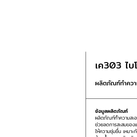
เค303 ไบโ
ผลิตภัณฑ์ทำควา
ข้อมูลผลิตภัณฑ์
ผลิตภัณฑ์ทำความสะอ
ช่วยลดการสะสมของแบ
ให้ความชุ่มชื่น เหมา