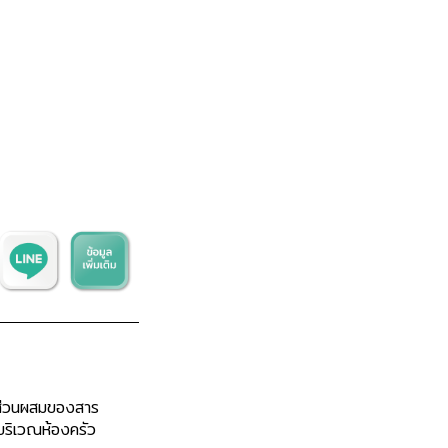
ส่วนผสมของสาร
้บริเวณห้องครัว