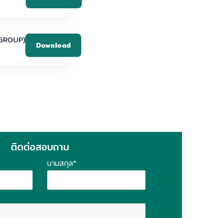
GROUP)
Download
ติดต่อสอบถาม
นามสกุล*