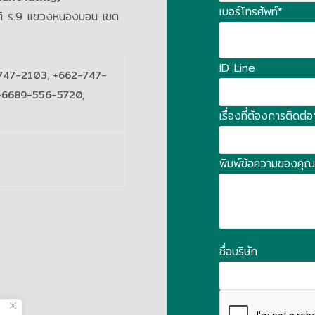
เบอร์โทรศัพท์*
รติ ร.9 แขวงหนองบอน เขต
ID Line
747-2103, +662-747-
+6689-556-5720,
เรื่องที่ต้องการติดต่อ
พิมพ์ข้อความของคุณที่
ชื่อบริษัท