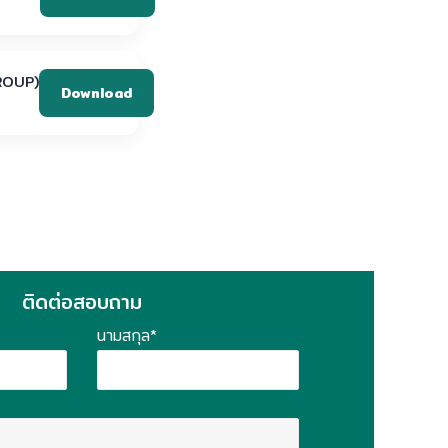
ROUP)
Download
ติดต่อสอบถาม
นามสกุล*