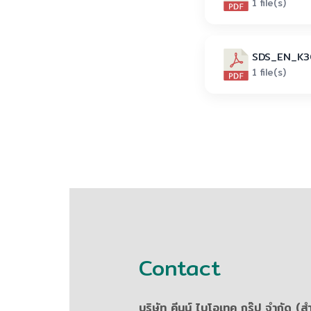
1 file(s)
SDS_EN_K3
1 file(s)
Contact
บริษัท คีนน์ ไบโอเทค กรุ๊ป จำกัด (