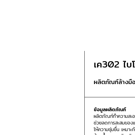
เค302 ไบโ
ผลิตภัณฑ์ล้างมื
ข้อมูลผลิตภัณฑ์
ผลิตภัณฑ์ทำความสะอ
ช่วยลดการสะสมของแบ
ให้ความชุ่มชื่น เหมา