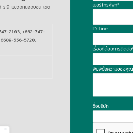
เบอร์โทรศัพท์*
รติ ร.9 แขวงหนองบอน เขต
ID Line
747-2103, +662-747-
+6689-556-5720,
เรื่องที่ต้องการติดต่อ
พิมพ์ข้อความของคุณที่
ชื่อบริษัท