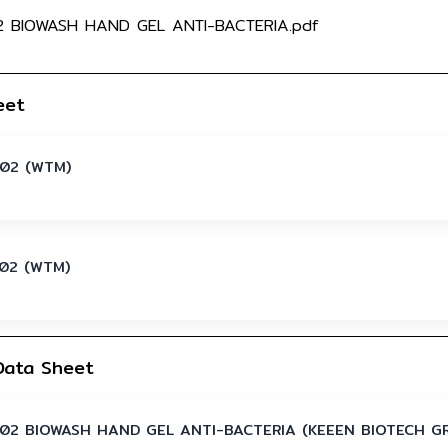
02 BIOWASH HAND GEL ANTI-BACTERIA.pdf
eet
02 (WTM)
02 (WTM)
Data Sheet
02 BIOWASH HAND GEL ANTI-BACTERIA (KEEEN BIOTECH G