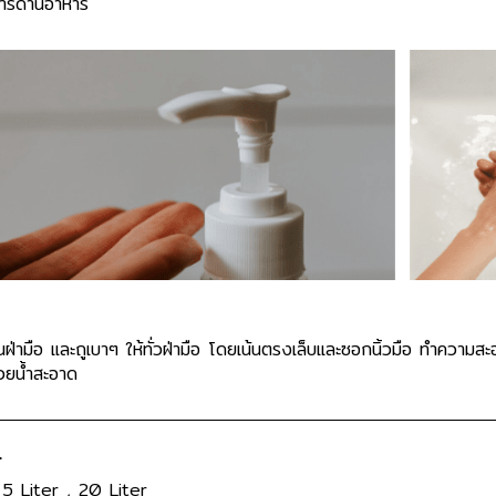
การด้านอาหาร
นฝ่ามือ และถูเบาๆ ให้ทั่วฝ่ามือ โดยเน้นตรงเล็บและซอกนิ้วมือ ทำความสะอ
้วยน้ำสะอาด
์
 5 Liter , 20 Liter