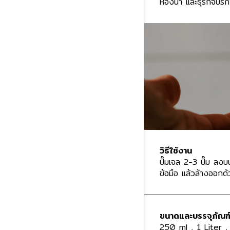
ห้องน้ำ และธุรกิจบริ
วิธีใช้งาน
ปั๊มเจล 2-3 ปั๊ม ลงบ
ข้อมือ แล้วล้างออกด
ขนาดและบรรจุภัณฑ
250 ml , 1 Liter ,