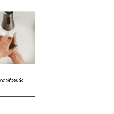
าดให้ทั่วจนถึง