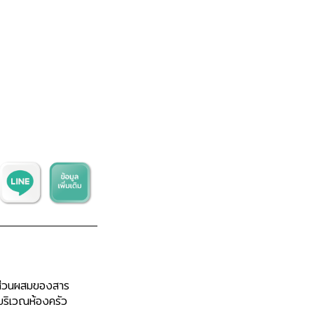
ส่วนผสมของสาร
้บริเวณห้องครัว